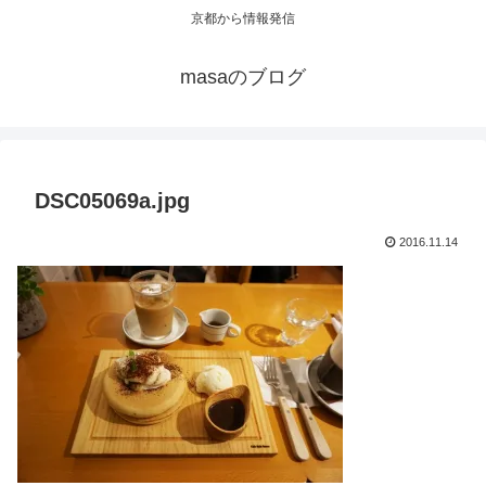
京都から情報発信
masaのブログ
DSC05069a.jpg
2016.11.14