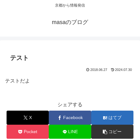
京都から情報発信
masaのブログ
テスト
2018.06.27
2024.07.30
テストだよ
シェアする
X
Facebook
はてブ
Pocket
LINE
コピー