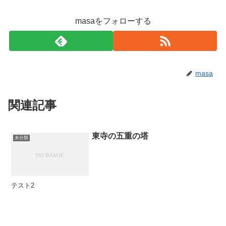
masaをフォローする
masa
関連記事
東寺の五重の塔
未分類
テスト2