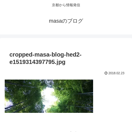
京都から情報発信
masaのブログ
cropped-masa-blog-hed2-
e1519314397795.jpg
2018.02.23